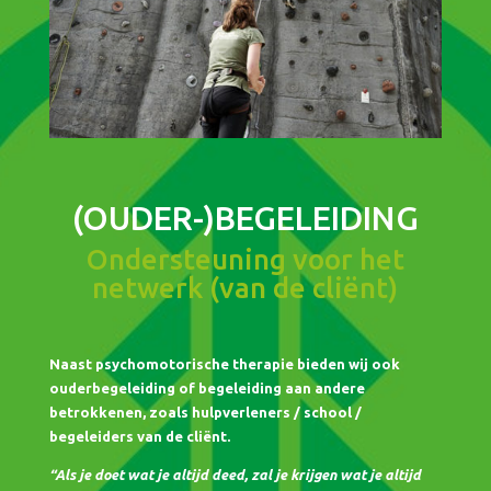
(OUDER-)BEGELEIDING
Ondersteuning voor het
netwerk (van de cliënt)
Naast psychomotorische therapie bieden wij ook
ouderbegeleiding of begeleiding aan andere
betrokkenen, zoals hulpverleners / school /
begeleiders van de cliënt.
“Als je doet wat je altijd deed, zal je krijgen wat je altijd