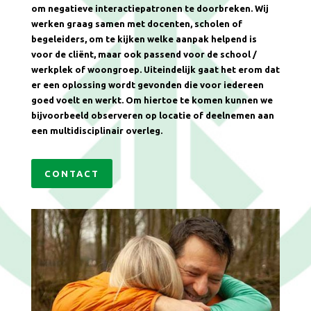
om negatieve interactiepatronen te doorbreken. Wij
werken graag samen met docenten, scholen of
begeleiders, om te kijken welke aanpak helpend is
voor de cliënt, maar ook passend voor de school /
werkplek of woongroep. Uiteindelijk gaat het erom dat
er een oplossing wordt gevonden die voor iedereen
goed voelt en werkt. Om hiertoe te komen kunnen we
bijvoorbeeld observeren op locatie of deelnemen aan
een multidisciplinair overleg.
CONTACT