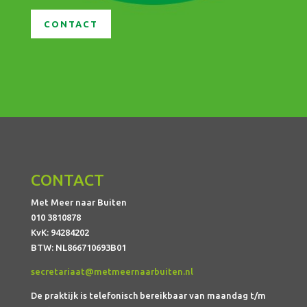
CONTACT
CONTACT
Met Meer naar Buiten
010 3810878
KvK: 94284202
BTW: NL866710693B01
secretariaat@metmeernaarbuiten.nl
De praktijk is telefonisch
bereikbaar van maandag t/m