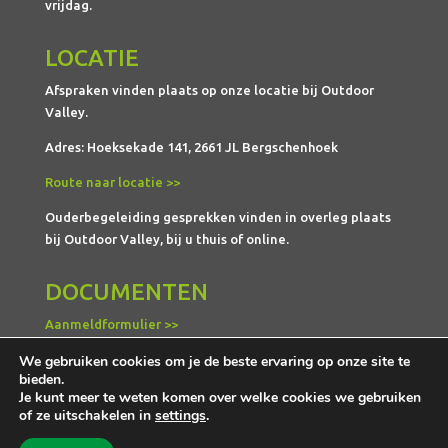
vrijdag.
LOCATIE
Afspraken vinden plaats op onze locatie bij Outdoor
Valley.
Adres: Hoeksekade 141, 2661 JL Bergschenhoek
Route naar locatie >>
Ouderbegeleiding gesprekken vinden in overleg plaats
bij Outdoor Valley, bij u thuis of online.
DOCUMENTEN
Aanmeldformulier >>
Privacyverklaring >>
We gebruiken cookies om je de beste ervaring op onze site te
bieden.
Klachtenreglement >>
Je kunt meer te weten komen over welke cookies we gebruiken
of ze uitschakelen in
settings
.