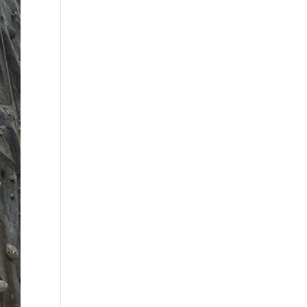
geven.