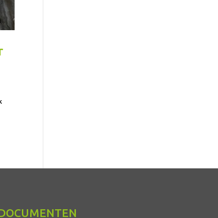
r
k
DOCUMENTEN