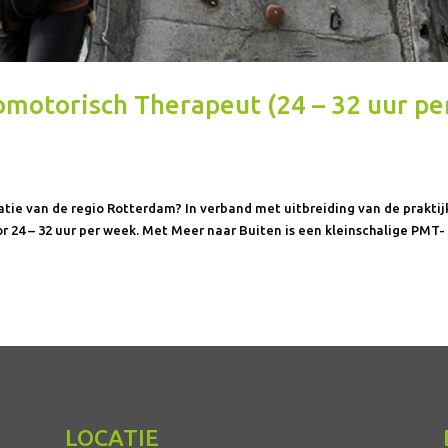
omotorisch Therapeut (24 – 32 uur pe
catie van de regio Rotterdam? In verband met uitbreiding van de praktij
r 24 – 32 uur per week. Met Meer naar Buiten is een kleinschalige PMT-
LOCATIE